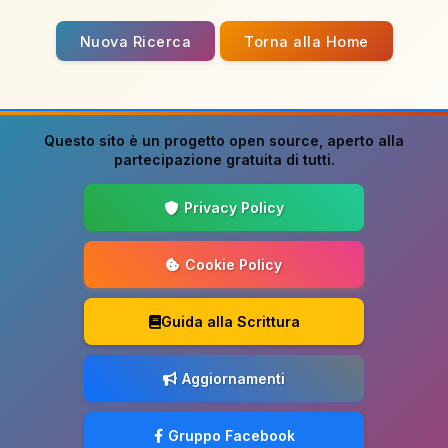
Nuova Ricerca
Torna alla Home
Questo sito è un progetto
open source
, aperto alla
partecipazione gratuita di tutti.
Privacy Policy
Cookie Policy
Guida alla Scrittura
Aggiornamenti
Gruppo Facebook