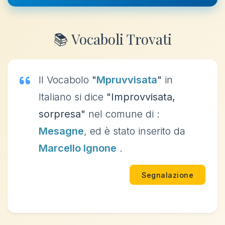
📚 Vocaboli Trovati
Il Vocabolo
"
Mpruvvisata
"
in
Italiano si dice
"Improvvisata,
sorpresa"
nel comune di :
Mesagne
, ed è stato inserito da
Marcello Ignone
.
Segnalazione