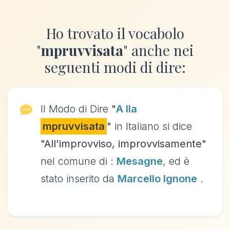
Ho trovato il vocabolo
"
mpruvvisata
" anche nei
seguenti modi di dire:
Il Modo di Dire
"
A lla
mpruvvisata
"
in Italiano si dice
"All'improvviso, improvvisamente"
nel comune di :
Mesagne
, ed è
stato inserito da
Marcello Ignone
.