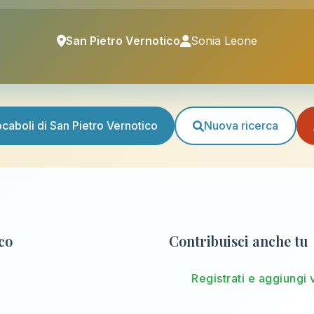
San Pietro Vernotico
Sonia Leone
vocaboli di San Pietro Vernotico
Nuova ricerca
ico
Contribuisci anche tu
Registrati e aggiungi 