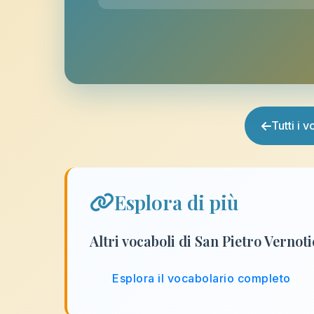
Tutti i 
Esplora di più
Altri vocaboli di San Pietro Vernot
Esplora il vocabolario completo