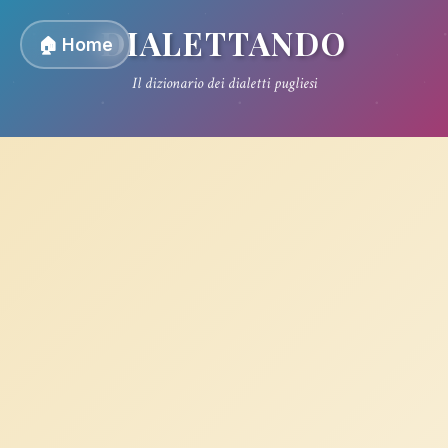
DIALETTANDO
🏠 Home
Il dizionario dei dialetti pugliesi