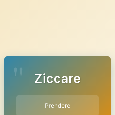
Ziccare
Prendere