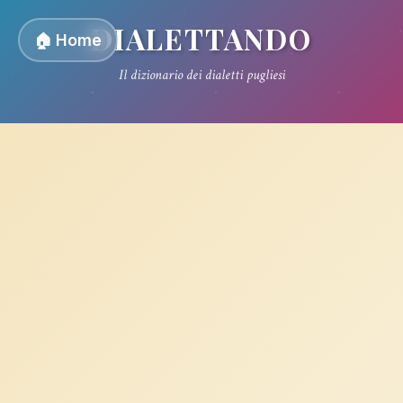
DIALETTANDO
🏠 Home
Il dizionario dei dialetti pugliesi