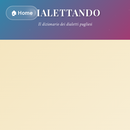
DIALETTANDO
🏠 Home
Il dizionario dei dialetti pugliesi