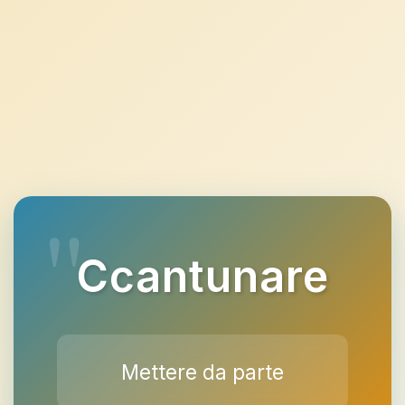
Ccantunare
Mettere da parte