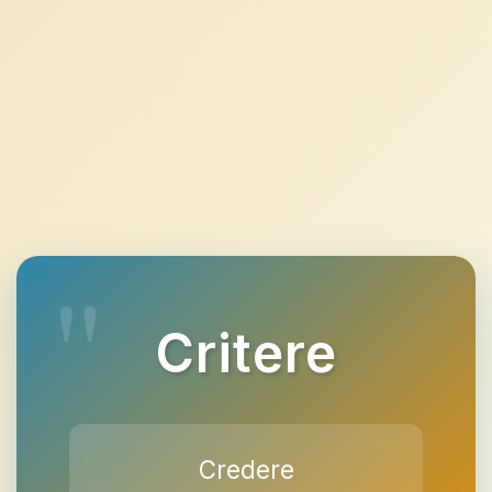
Critere
Credere