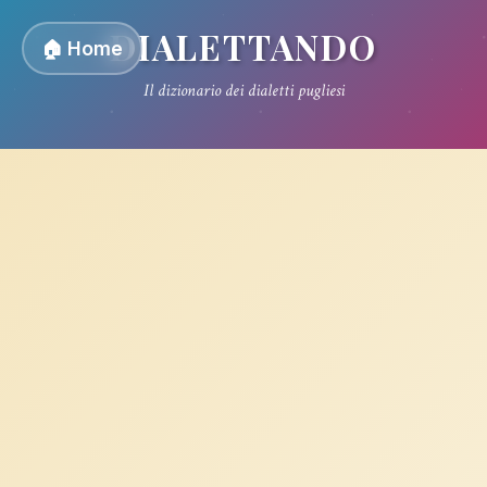
DIALETTANDO
🏠 Home
Il dizionario dei dialetti pugliesi