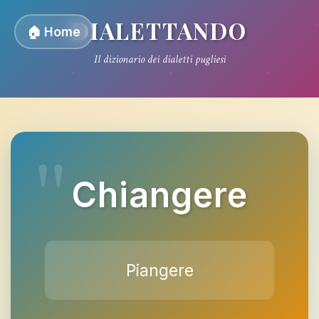
DIALETTANDO
🏠 Home
Il dizionario dei dialetti pugliesi
Chiangere
Piangere