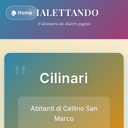
DIALETTANDO
🏠 Home
Il dizionario dei dialetti pugliesi
Cilinari
Abitanti di Cellino San
Marco