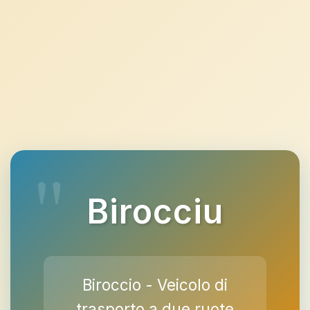
Birocciu
Biroccio - Veicolo di
trasporto a due ruote