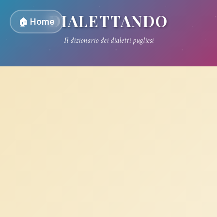
DIALETTANDO
🏠 Home
Il dizionario dei dialetti pugliesi