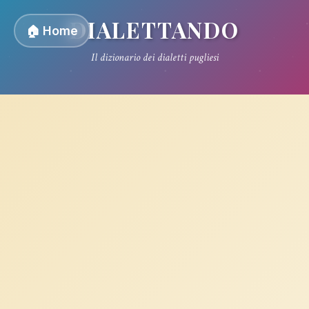
DIALETTANDO
🏠 Home
Il dizionario dei dialetti pugliesi