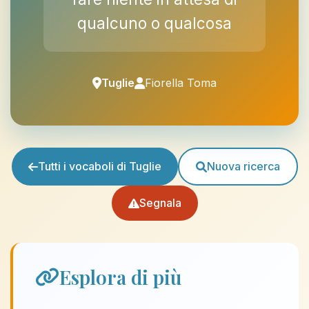
qualcuno o qualcosa
Tuglie
Fiorella Toma
Tutti i vocaboli di Tuglie
Nuova ricerca
Segnala
Esplora di più