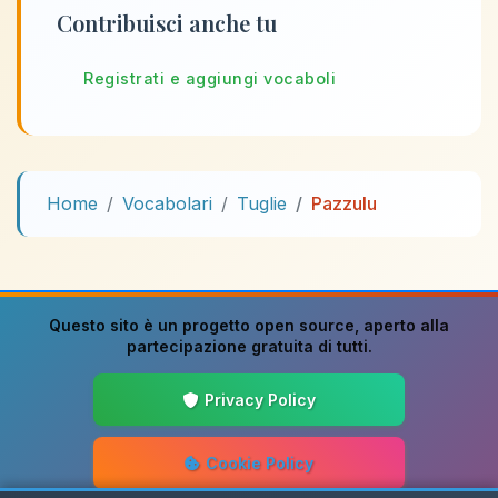
Contribuisci anche tu
Registrati e aggiungi vocaboli
Home
Vocabolari
Tuglie
Pazzulu
Questo sito è un progetto
open source
, aperto alla
partecipazione gratuita di tutti.
Privacy Policy
Cookie Policy