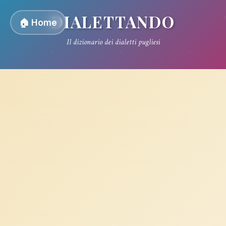
DIALETTANDO
🏠 Home
Il dizionario dei dialetti pugliesi