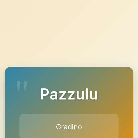
Pazzulu
Gradino