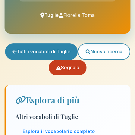
Tuglie
Fiorella Toma
Tutti i vocaboli di Tuglie
Nuova ricerca
Segnala
Esplora di più
Altri vocaboli di Tuglie
Esplora il vocabolario completo