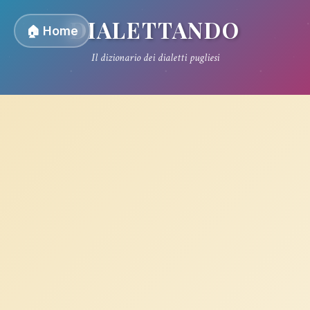
DIALETTANDO
🏠 Home
Il dizionario dei dialetti pugliesi