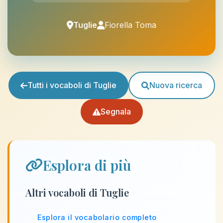
Tuglie
Fiorella Toma
Tutti i vocaboli di Tuglie
Nuova ricerca
Segnala
Esplora di più
Altri vocaboli di Tuglie
Esplora il vocabolario completo