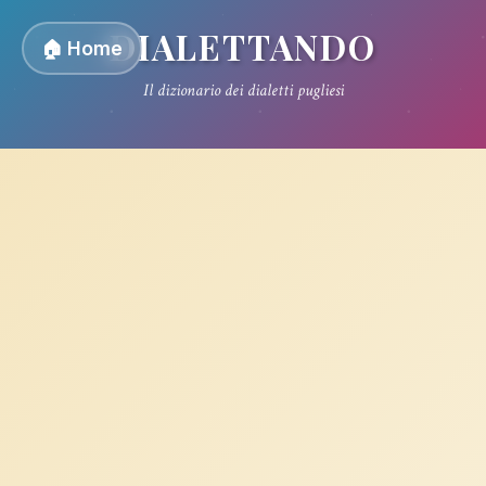
DIALETTANDO
🏠 Home
Il dizionario dei dialetti pugliesi