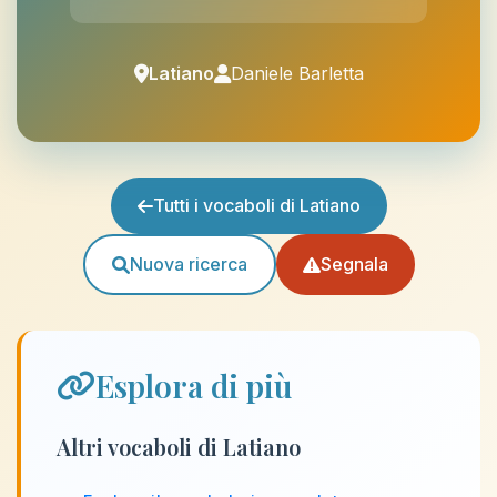
Latiano
Daniele Barletta
Tutti i vocaboli di Latiano
Nuova ricerca
Segnala
Esplora di più
Altri vocaboli di Latiano