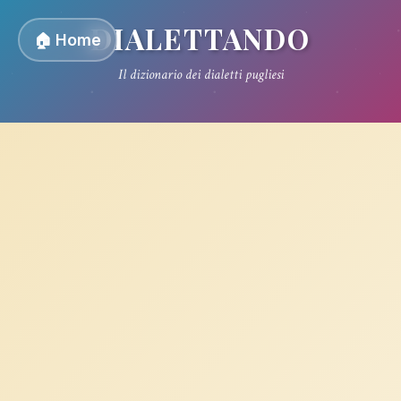
DIALETTANDO
🏠 Home
Il dizionario dei dialetti pugliesi