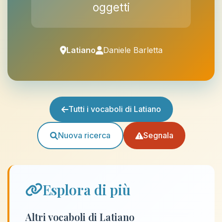
oggetti
Latiano
Daniele Barletta
Tutti i vocaboli di Latiano
Nuova ricerca
Segnala
Esplora di più
Altri vocaboli di Latiano