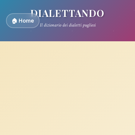
DIALETTANDO
🏠 Home
Il dizionario dei dialetti pugliesi