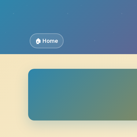
🏠 Home