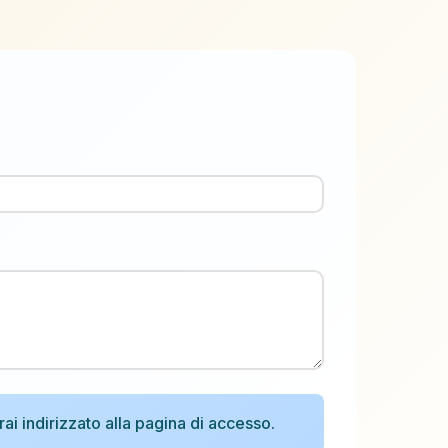
rai indirizzato alla pagina di accesso.