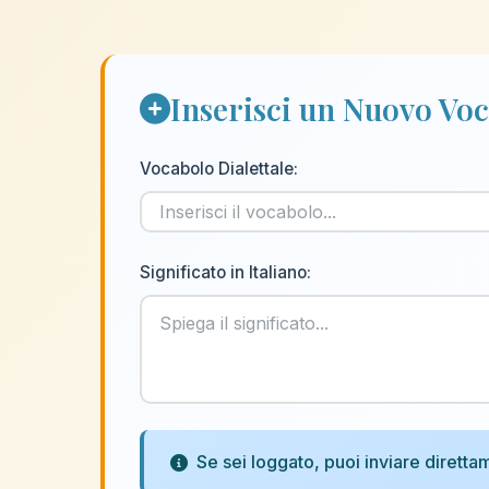
Inserisci un Nuovo Vo
Vocabolo Dialettale:
Significato in Italiano:
Se sei loggato, puoi inviare diret