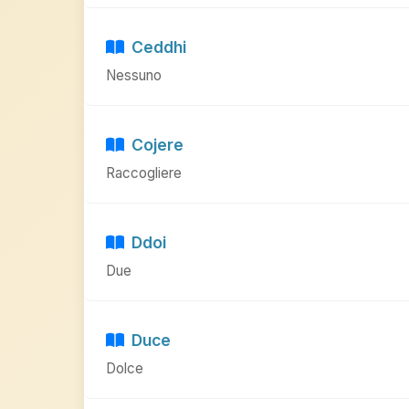
Ceddhi
Nessuno
Cojere
Raccogliere
Ddoi
Due
Duce
Dolce