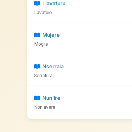
Llavaturu
Lavatoio
Mujere
Moglie
Nserraia
Serratura
Nun'ire
Non avere