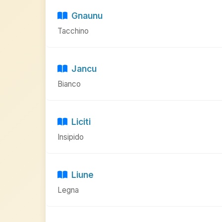
Gnaunu
Tacchino
Jancu
Bianco
Liciti
Insipido
Liune
Legna