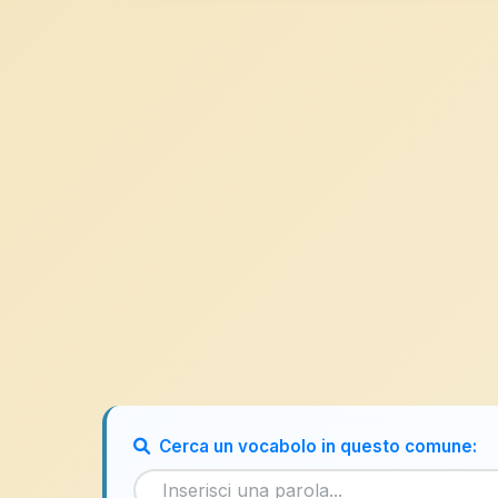
Cerca un vocabolo in questo comune: