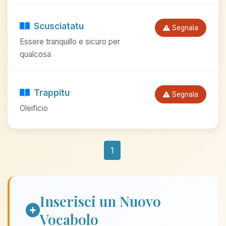
Scusciatatu
Segnala
Essere tranquillo e sicuro per
qualcosa
Trappitu
Segnala
Oleificio
1
Inserisci un Nuovo
Vocabolo