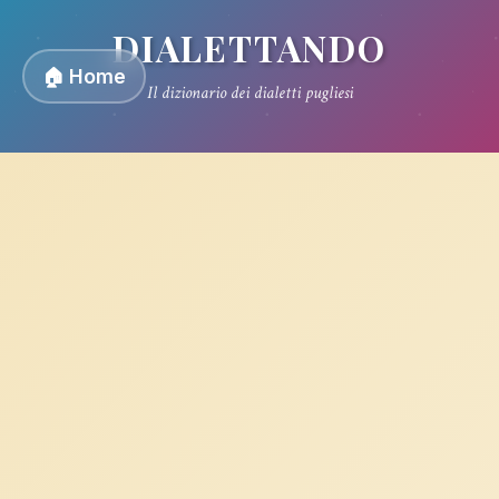
DIALETTANDO
🏠 Home
Il dizionario dei dialetti pugliesi