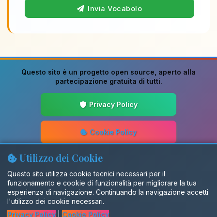
Invia Vocabolo
Questo sito è un progetto
open source
, aperto alla
partecipazione gratuita di tutti.
Privacy Policy
Cookie Policy
Utilizzo dei Cookie
Guida alla Scrittura
Questo sito utilizza cookie tecnici necessari per il
funzionamento e cookie di funzionalità per migliorare la tua
Aggiornamenti
esperienza di navigazione. Continuando la navigazione accetti
l'utilizzo dei cookie necessari.
Privacy Policy
|
Cookie Policy
Gruppo Facebook