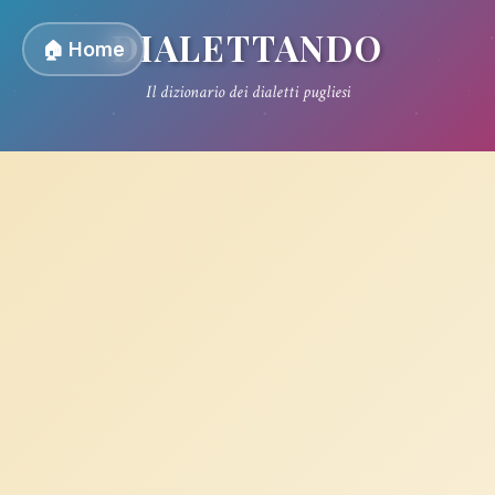
DIALETTANDO
🏠 Home
Il dizionario dei dialetti pugliesi