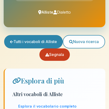
Alliste
Dialetto
Tutti i vocaboli di Alliste
Nuova ricerca
Segnala
Esplora di più
Altri vocaboli di Alliste
Esplora il vocabolario completo