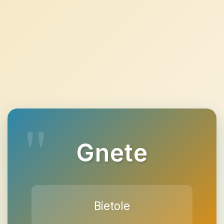
Gnete
Bietole