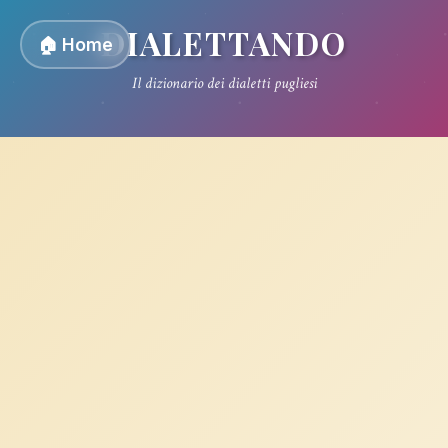
DIALETTANDO
🏠 Home
Il dizionario dei dialetti pugliesi