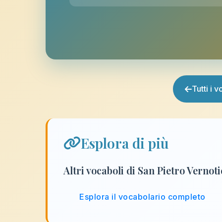
Tutti i 
Esplora di più
Altri vocaboli di San Pietro Vernot
Esplora il vocabolario completo