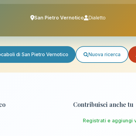
San Pietro Vernotico
Dialetto
vocaboli di San Pietro Vernotico
Nuova ricerca
ico
Contribuisci anche tu
Registrati e aggiungi 