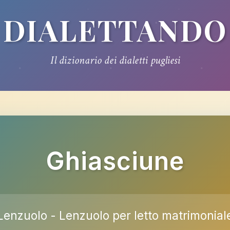
DIALETTANDO
Il dizionario dei dialetti pugliesi
Ghiasciune
Lenzuolo - Lenzuolo per letto matrimonial