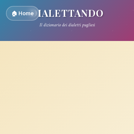
DIALETTANDO
🏠 Home
Il dizionario dei dialetti pugliesi