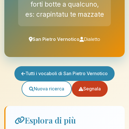
forti botte a qualcuno,
es: crapintatu te mazzate
San Pietro Vernotico
Dialetto
Tutti i vocaboli di San Pietro Vernotico
Nuova ricerca
Segnala
Esplora di più