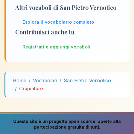
Altri vocaboli di San Pietro Vernotico
Esplora il vocabolario completo
Contribuisci anche tu
Registrati e aggiungi vocaboli
Home
Vocabolari
San Pietro Vernotico
Crapintare
Questo sito è un progetto
open source
, aperto alla
partecipazione gratuita di tutti.