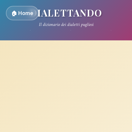
DIALETTANDO
🏠 Home
Il dizionario dei dialetti pugliesi