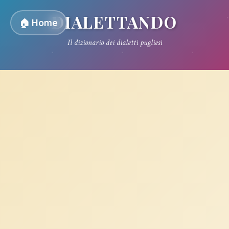
DIALETTANDO
🏠 Home
Il dizionario dei dialetti pugliesi