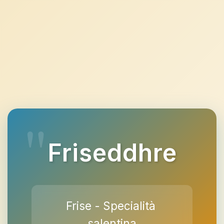
Friseddhre
Frise - Specialità
salentina