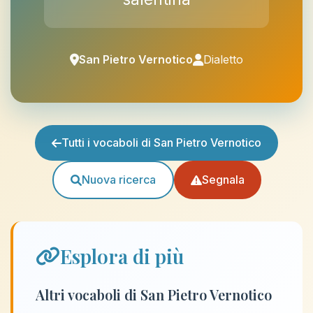
San Pietro Vernotico
Dialetto
Tutti i vocaboli di San Pietro Vernotico
Nuova ricerca
Segnala
Esplora di più
Altri vocaboli di San Pietro Vernotico