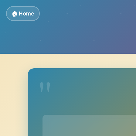
🏠 Home