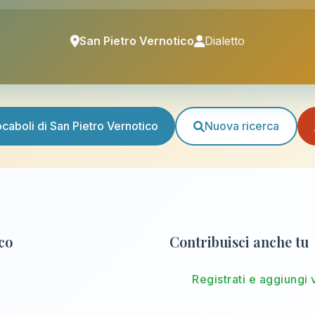
San Pietro Vernotico
Dialetto
vocaboli di San Pietro Vernotico
Nuova ricerca
ico
Contribuisci anche tu
Registrati e aggiungi 