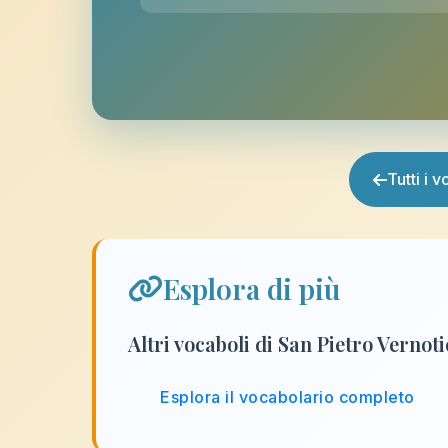
Tutti i 
Esplora di più
Altri vocaboli di San Pietro Vernot
Esplora il vocabolario completo