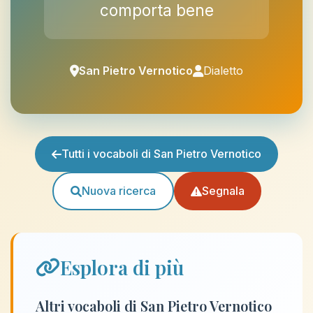
comporta bene
San Pietro Vernotico
Dialetto
Tutti i vocaboli di San Pietro Vernotico
Nuova ricerca
Segnala
Esplora di più
Altri vocaboli di San Pietro Vernotico