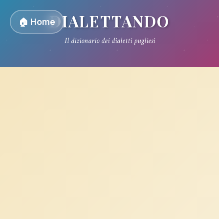
DIALETTANDO
🏠 Home
Il dizionario dei dialetti pugliesi