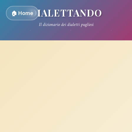
DIALETTANDO
🏠 Home
Il dizionario dei dialetti pugliesi