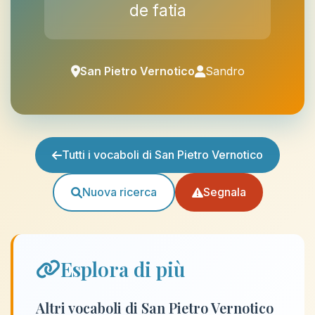
de fatia
San Pietro Vernotico
Sandro
Tutti i vocaboli di San Pietro Vernotico
Nuova ricerca
Segnala
Esplora di più
Altri vocaboli di San Pietro Vernotico