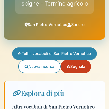
spighe - Termine agricolo
San Pietro Vernotico
Sandro
Tutti i vocaboli di San Pietro Vernotico
Nuova ricerca
Segnala
Esplora di più
Altri vocaboli di San Pietro Vernotico