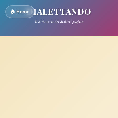
DIALETTANDO
🏠 Home
Il dizionario dei dialetti pugliesi