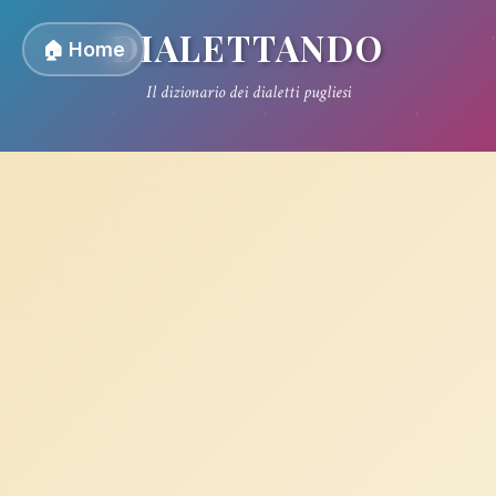
DIALETTANDO
🏠 Home
Il dizionario dei dialetti pugliesi