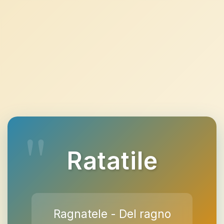
Ratatile
Ragnatele - Del ragno