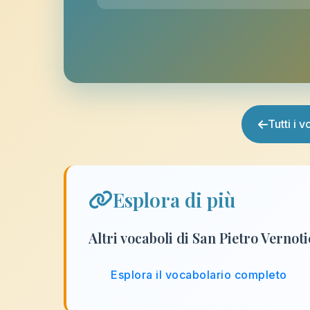
Tutti i 
Esplora di più
Altri vocaboli di San Pietro Vernot
Esplora il vocabolario completo