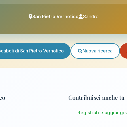
San Pietro Vernotico
Sandro
vocaboli di San Pietro Vernotico
Nuova ricerca
ico
Contribuisci anche tu
Registrati e aggiungi 