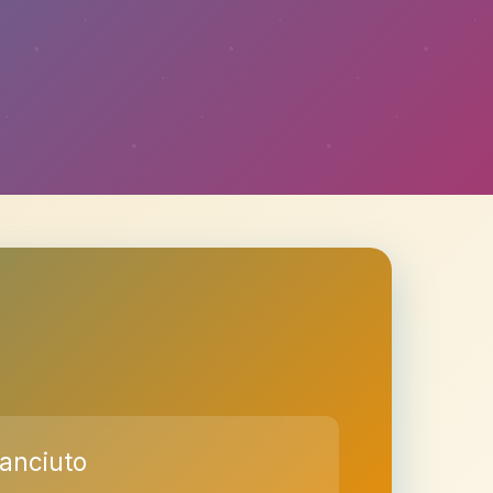
panciuto