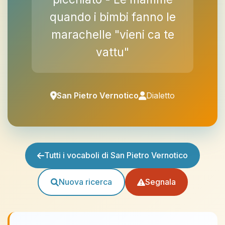
quando i bimbi fanno le
marachelle "vieni ca te
vattu"
San Pietro Vernotico
Dialetto
Tutti i vocaboli di San Pietro Vernotico
Nuova ricerca
Segnala