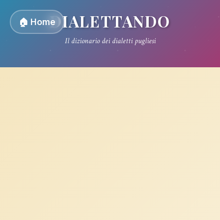
DIALETTANDO
🏠 Home
Il dizionario dei dialetti pugliesi