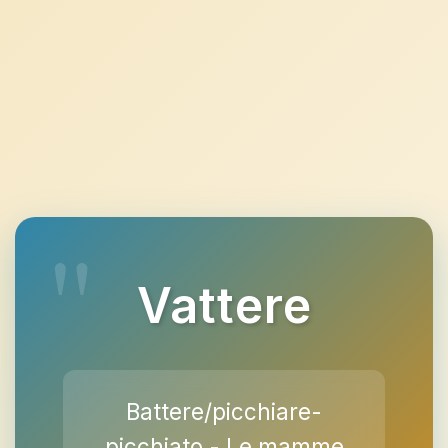
Vattere
Battere/picchiare-
picchiato - Le mamme