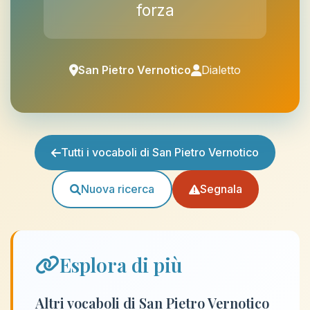
forza
San Pietro Vernotico
Dialetto
Tutti i vocaboli di San Pietro Vernotico
Nuova ricerca
Segnala
Esplora di più
Altri vocaboli di San Pietro Vernotico