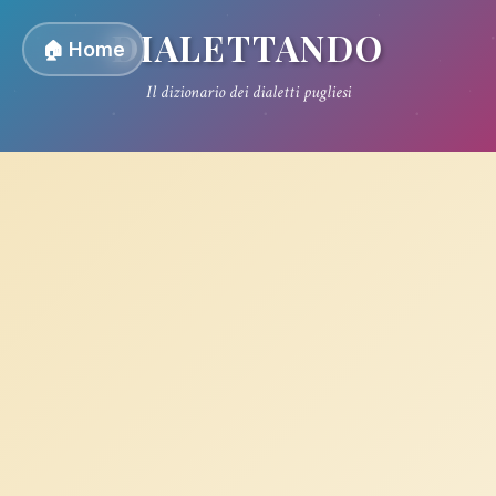
DIALETTANDO
🏠 Home
Il dizionario dei dialetti pugliesi