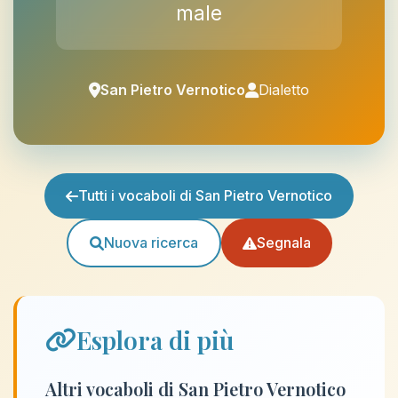
male
San Pietro Vernotico
Dialetto
Tutti i vocaboli di San Pietro Vernotico
Nuova ricerca
Segnala
Esplora di più
Altri vocaboli di San Pietro Vernotico