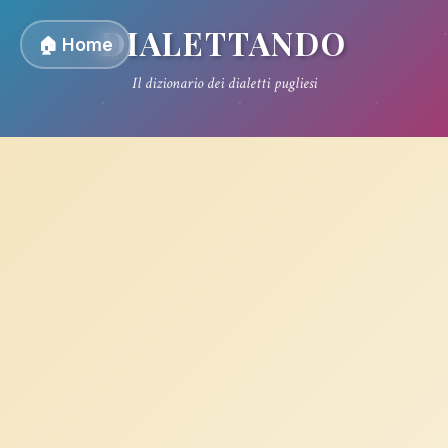
DIALETTANDO
🏠 Home
Il dizionario dei dialetti pugliesi