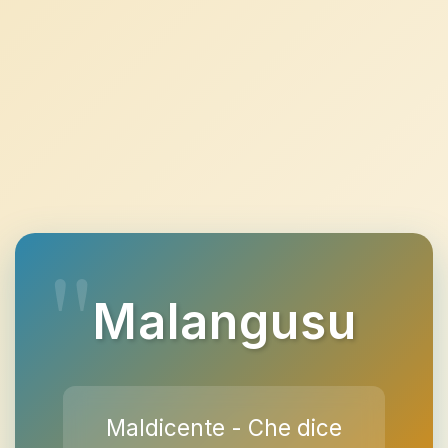
Malangusu
Maldicente - Che dice