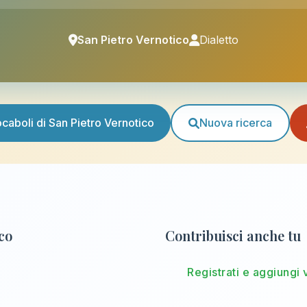
San Pietro Vernotico
Dialetto
vocaboli di San Pietro Vernotico
Nuova ricerca
ico
Contribuisci anche tu
Registrati e aggiungi 