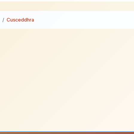
Cusceddhra