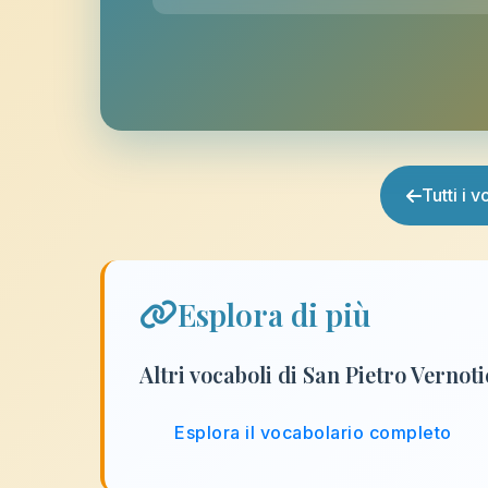
Tutti i 
Esplora di più
Altri vocaboli di San Pietro Vernot
Esplora il vocabolario completo