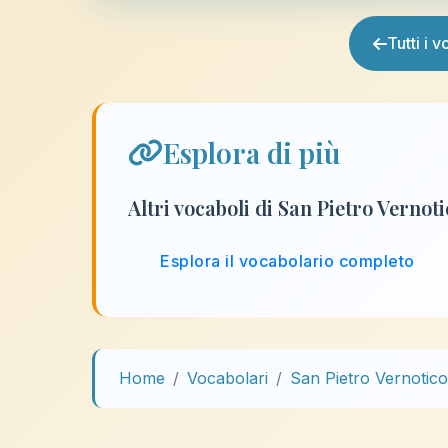
Tutti i 
Esplora di più
Altri vocaboli di San Pietro Vernot
Esplora il vocabolario completo
Home
Vocabolari
San Pietro Vernotico