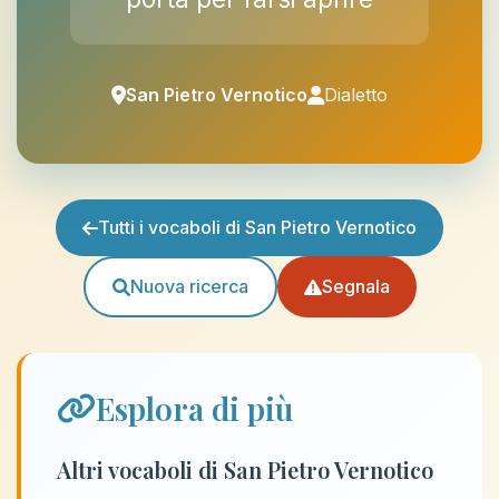
San Pietro Vernotico
Dialetto
Tutti i vocaboli di San Pietro Vernotico
Nuova ricerca
Segnala
Esplora di più
Altri vocaboli di San Pietro Vernotico