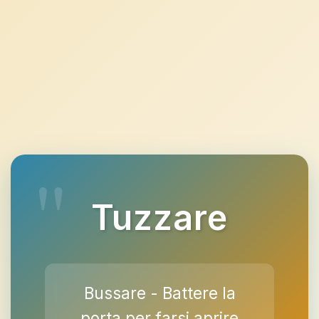
Tuzzare
Bussare - Battere la
porta per farsi aprire