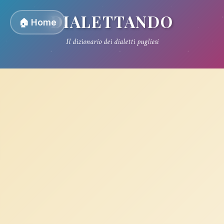
DIALETTANDO
🏠 Home
Il dizionario dei dialetti pugliesi