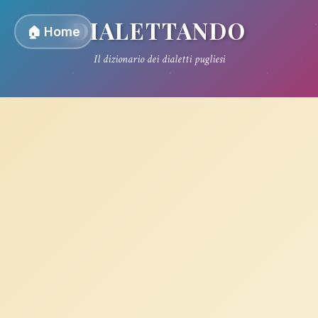
DIALETTANDO
🏠 Home
Il dizionario dei dialetti pugliesi