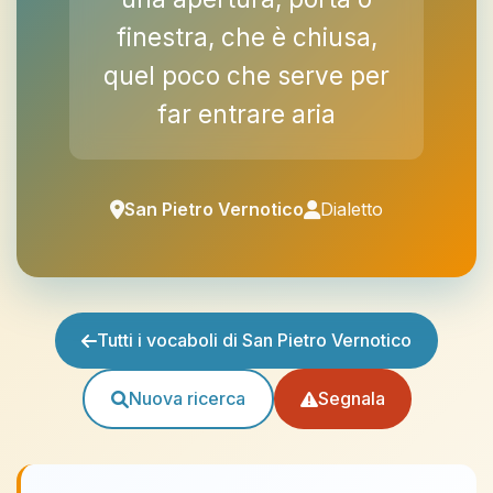
finestra, che è chiusa,
quel poco che serve per
far entrare aria
San Pietro Vernotico
Dialetto
Tutti i vocaboli di San Pietro Vernotico
Nuova ricerca
Segnala