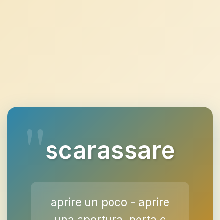
scarassare
aprire un poco - aprire
una apertura, porta o