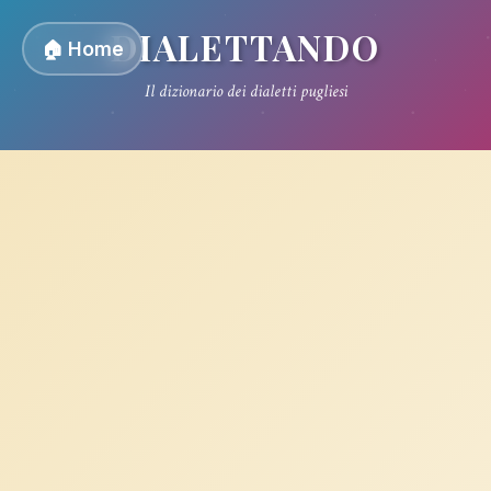
DIALETTANDO
🏠 Home
Il dizionario dei dialetti pugliesi