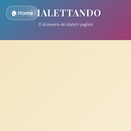
DIALETTANDO
🏠 Home
Il dizionario dei dialetti pugliesi