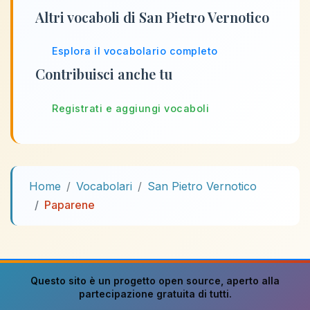
Altri vocaboli di San Pietro Vernotico
Esplora il vocabolario completo
Contribuisci anche tu
Registrati e aggiungi vocaboli
Home
Vocabolari
San Pietro Vernotico
Paparene
Questo sito è un progetto
open source
, aperto alla
partecipazione gratuita di tutti.