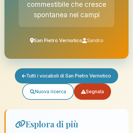
commestibile che cresce
spontanea nei campi
San Pietro Vernotico
Sandro
Tutti i vocaboli di San Pietro Vernotico
Nuova ricerca
Segnala
Esplora di più