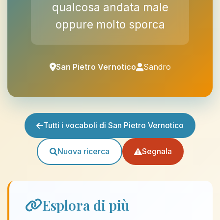
qualcosa andata male
oppure molto sporca
San Pietro Vernotico
Sandro
Tutti i vocaboli di San Pietro Vernotico
Nuova ricerca
Segnala
Esplora di più