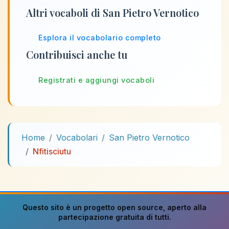
Altri vocaboli di San Pietro Vernotico
Esplora il vocabolario completo
Contribuisci anche tu
Registrati e aggiungi vocaboli
Home
Vocabolari
San Pietro Vernotico
Nfitisciutu
Questo sito è un progetto
open source
, aperto alla
partecipazione gratuita di tutti.