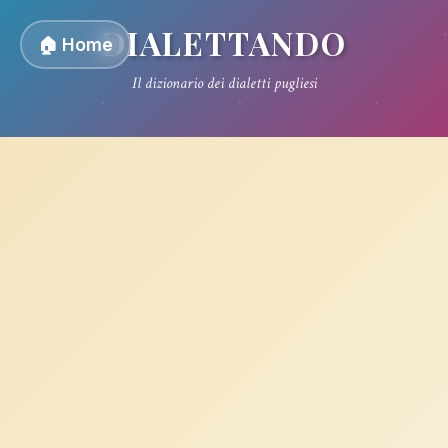
DIALETTANDO
🏠 Home
Il dizionario dei dialetti pugliesi