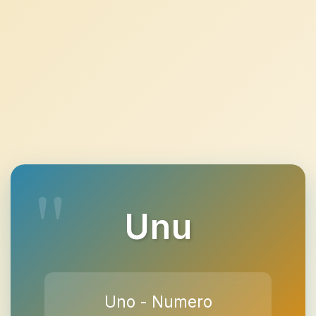
Unu
Uno - Numero