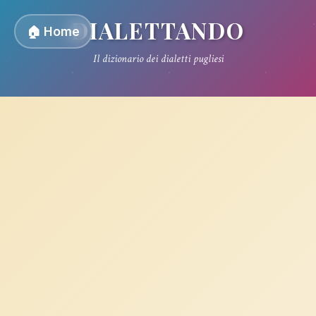
DIALETTANDO
🏠 Home
Il dizionario dei dialetti pugliesi