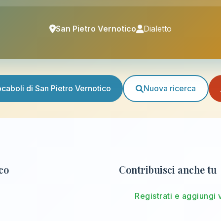
San Pietro Vernotico
Dialetto
vocaboli di San Pietro Vernotico
Nuova ricerca
ico
Contribuisci anche tu
Registrati e aggiungi 