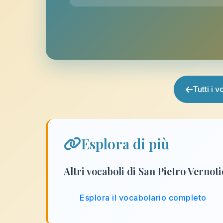
Tutti i 
Esplora di più
Altri vocaboli di San Pietro Vernot
Esplora il vocabolario completo