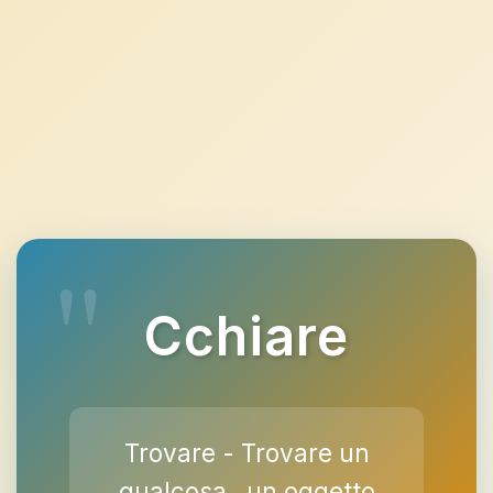
Cchiare
Trovare - Trovare un
qualcosa , un oggetto