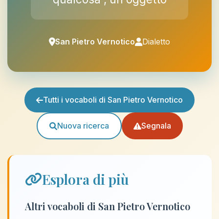
San Pietro Vernotico
Dialetto
Tutti i vocaboli di San Pietro Vernotico
Nuova ricerca
Segnala
Esplora di più
Altri vocaboli di San Pietro Vernotico