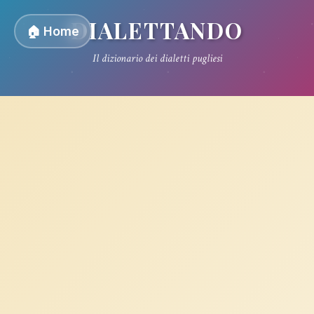
DIALETTANDO
🏠 Home
Il dizionario dei dialetti pugliesi