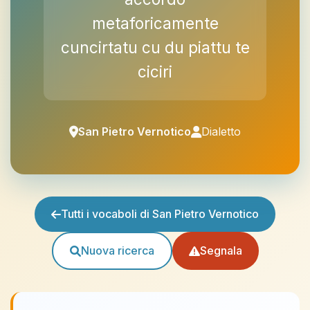
metaforicamente
cuncirtatu cu du piattu te
ciciri
San Pietro Vernotico
Dialetto
Tutti i vocaboli di San Pietro Vernotico
Nuova ricerca
Segnala