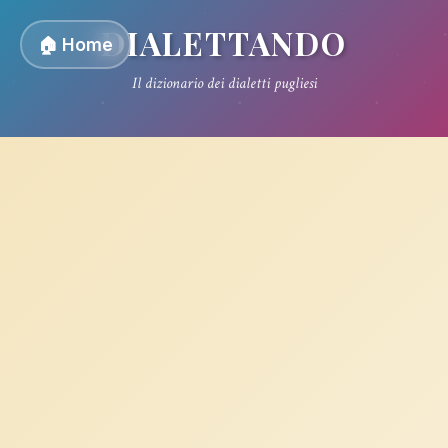
DIALETTANDO
🏠 Home
Il dizionario dei dialetti pugliesi