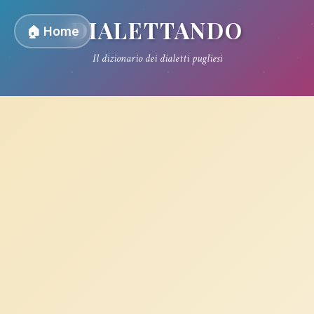
DIALETTANDO
🏠 Home
Il dizionario dei dialetti pugliesi