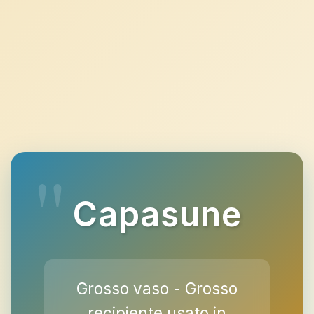
Capasune
Grosso vaso - Grosso
recipiente usato in