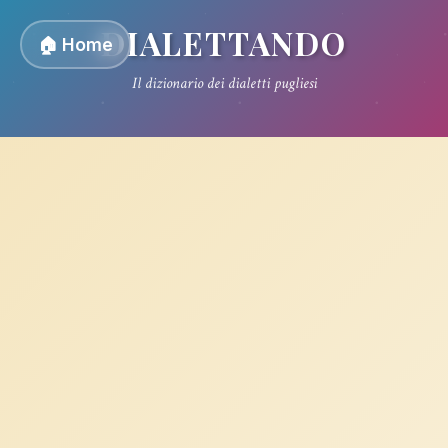
DIALETTANDO
🏠 Home
Il dizionario dei dialetti pugliesi