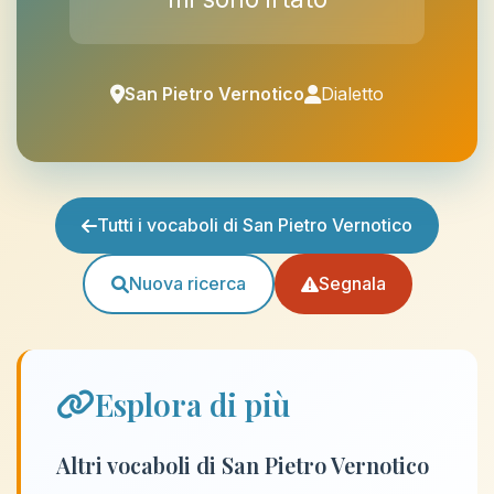
San Pietro Vernotico
Dialetto
Tutti i vocaboli di San Pietro Vernotico
Nuova ricerca
Segnala
Esplora di più
Altri vocaboli di San Pietro Vernotico