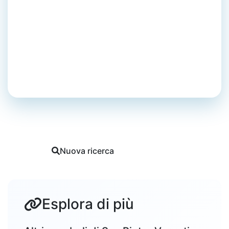
Cintura - Può essere uno
strumento di tortura
San Pietro Vernotico
Dialetto
Tutti i vocaboli di San Pietro Vernotico
Nuova ricerca
Segnala
Esplora di più