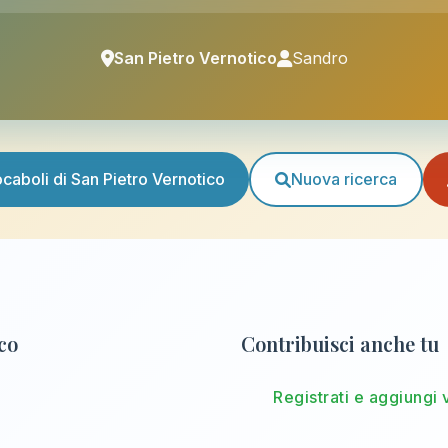
San Pietro Vernotico
Sandro
vocaboli di San Pietro Vernotico
Nuova ricerca
ico
Contribuisci anche tu
Registrati e aggiungi 