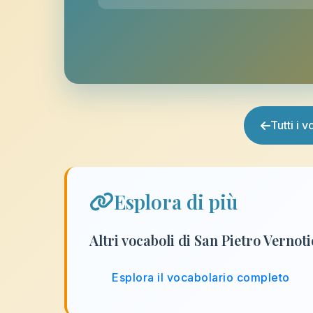
Tutti i 
Esplora di più
Altri vocaboli di San Pietro Vernot
Esplora il vocabolario completo