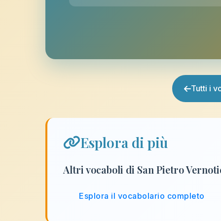
Tutti i 
Esplora di più
Altri vocaboli di San Pietro Vernot
Esplora il vocabolario completo