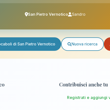
San Pietro Vernotico
Sandro
vocaboli di San Pietro Vernotico
Nuova ricerca
ico
Contribuisci anche tu
Registrati e aggiungi 