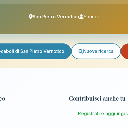
San Pietro Vernotico
Sandro
vocaboli di San Pietro Vernotico
Nuova ricerca
ico
Contribuisci anche tu
Registrati e aggiungi 