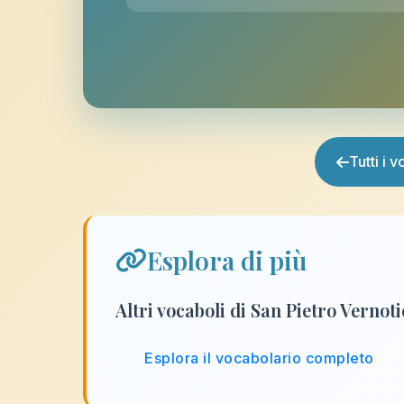
Tutti i 
Esplora di più
Altri vocaboli di San Pietro Vernot
Esplora il vocabolario completo