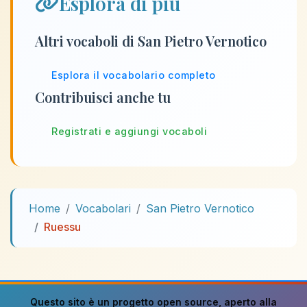
Esplora di più
Altri vocaboli di San Pietro Vernotico
Esplora il vocabolario completo
Contribuisci anche tu
Registrati e aggiungi vocaboli
Home
Vocabolari
San Pietro Vernotico
Ruessu
Questo sito è un progetto
open source
, aperto alla