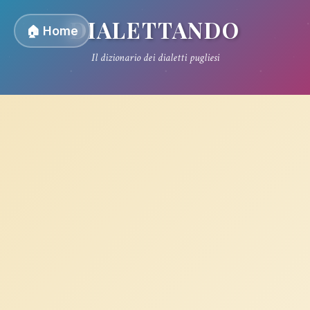
DIALETTANDO
🏠 Home
Il dizionario dei dialetti pugliesi