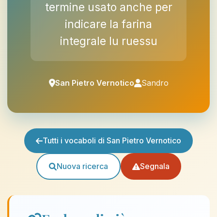
termine usato anche per
indicare la farina
integrale lu ruessu
San Pietro Vernotico
Sandro
Tutti i vocaboli di San Pietro Vernotico
Nuova ricerca
Segnala